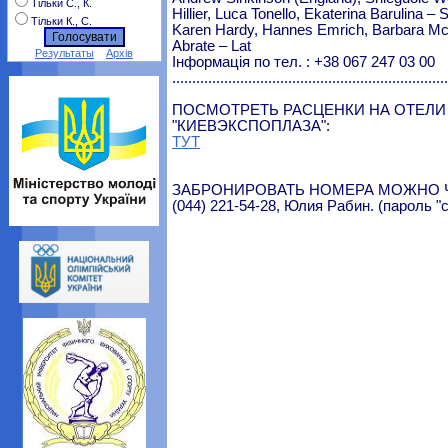
Тільки С., К.
Hillier, Luca Tonello, Ekaterina Barulina – S
Тільки К., С.
Karen Hardy, Hannes Emrich, Barbara McC
Abrate – Lat
Результаты
Архів
Інформація по тел. : +38 067 247 03 00
.....................................................................
ПОСМОТРЕТЬ РАСЦЕНКИ НА ОТЕЛИ
"КИЕВЭКСПОПЛАЗА":
ТУТ
ЗАБРОНИРОВАТЬ НОМЕРА МОЖНО ЧЕР
(044) 221-54-28, Юлия Рабин. (пароль 