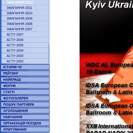
ЗМАГАННЯ-2012
ЗМАГАННЯ-2011
ЗМАГАННЯ-2010
ЗМАГАННЯ-2009
ЗМАГАННЯ-2008
ЗМАГАННЯ-2007
АСТУ-2007
АСТУ-2006
АСТУ-2005
АСТУ-2004
АСТУ-2003
АСТУ-2002
ІСТОРІЯ ЧУ
РЕЙТИНГ
НАЙКРАЩІ
ФОРУМ
СТАТТІ
ФОТОГАЛЕРЕЯ
ПОШУК ПАРТНЕРА
ОГОЛОШЕННЯ
НАВЧАННЯ
ОРГАНІЗАЦІЯ ПОЇЗДОК
ОПИТУВАННЯ