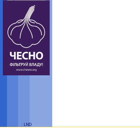
: LND