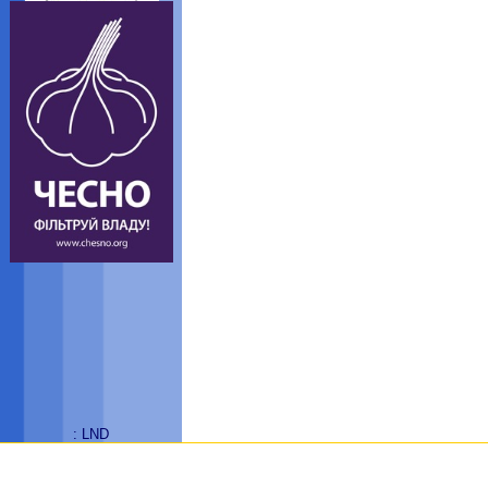
: LND