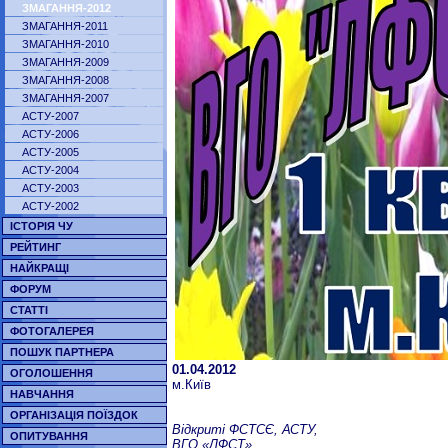
ЗМАГАННЯ-2012
ЗМАГАННЯ-2011
ЗМАГАННЯ-2010
ЗМАГАННЯ-2009
ЗМАГАННЯ-2008
ЗМАГАННЯ-2007
АСТУ-2007
АСТУ-2006
АСТУ-2005
АСТУ-2004
АСТУ-2003
АСТУ-2002
ІСТОРІЯ ЧУ
РЕЙТИНГ
НАЙКРАЩІ
ФОРУМ
СТАТТІ
ФОТОГАЛЕРЕЯ
ПОШУК ПАРТНЕРА
01.04.2012
ОГОЛОШЕННЯ
м.Київ
НАВЧАННЯ
ОРГАНІЗАЦІЯ ПОЇЗДОК
Відкриті ФСТСЄ, АСТУ,
ОПИТУВАННЯ
ВГО «ЛФСТ»