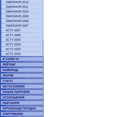
ЗМАГАННЯ-2012
ЗМАГАННЯ-2011
ЗМАГАННЯ-2010
ЗМАГАННЯ-2009
ЗМАГАННЯ-2008
ЗМАГАННЯ-2007
АСТУ-2007
АСТУ-2006
АСТУ-2005
АСТУ-2004
АСТУ-2003
АСТУ-2002
ІСТОРІЯ ЧУ
РЕЙТИНГ
НАЙКРАЩІ
ФОРУМ
СТАТТІ
ФОТОГАЛЕРЕЯ
ПОШУК ПАРТНЕРА
ОГОЛОШЕННЯ
НАВЧАННЯ
ОРГАНІЗАЦІЯ ПОЇЗДОК
ОПИТУВАННЯ