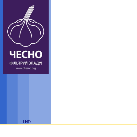
: LND