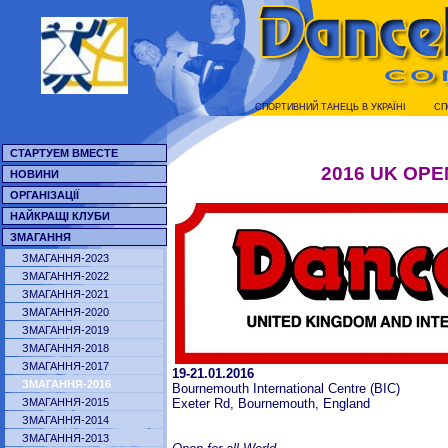
СПОРТИВНИЙ ТАНЕЦЬ В УКРАЇНI
СП
СТАРТУЕМ ВМЕСТЕ
2016 UK OP
НОВИНИ
ОРГАНІЗАЦІЇ
НАЙКРАЩІ КЛУБИ
ЗМАГАННЯ
ЗМАГАННЯ-2023
ЗМАГАННЯ-2022
ЗМАГАННЯ-2021
ЗМАГАННЯ-2020
ЗМАГАННЯ-2019
ЗМАГАННЯ-2018
ЗМАГАННЯ-2017
19-21.01.2016
ЗМАГАННЯ-2016
Bournemouth International Centre (BIC)
Exeter Rd, Bournemouth, England
ЗМАГАННЯ-2015
ЗМАГАННЯ-2014
ЗМАГАННЯ-2013