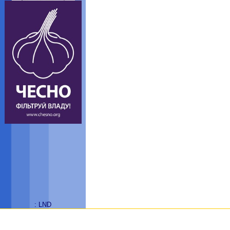
: LND