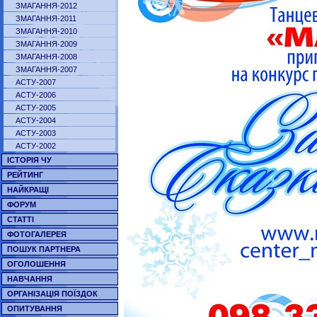
ЗМАГАННЯ-2012
ЗМАГАННЯ-2011
ЗМАГАННЯ-2010
ЗМАГАННЯ-2009
ЗМАГАННЯ-2008
ЗМАГАННЯ-2007
АСТУ-2007
АСТУ-2006
АСТУ-2005
АСТУ-2004
АСТУ-2003
АСТУ-2002
ІСТОРІЯ ЧУ
РЕЙТИНГ
НАЙКРАЩІ
ФОРУМ
СТАТТІ
ФОТОГАЛЕРЕЯ
ПОШУК ПАРТНЕРА
ОГОЛОШЕННЯ
НАВЧАННЯ
ОРГАНІЗАЦІЯ ПОЇЗДОК
ОПИТУВАННЯ