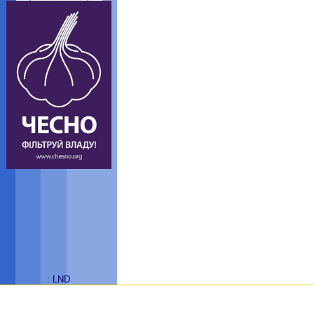
: LND