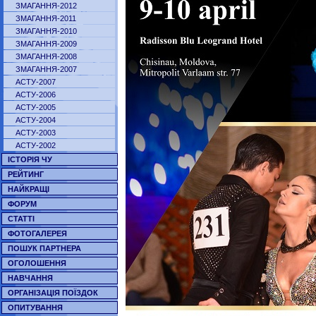
ЗМАГАННЯ-2012
ЗМАГАННЯ-2011
ЗМАГАННЯ-2010
ЗМАГАННЯ-2009
ЗМАГАННЯ-2008
ЗМАГАННЯ-2007
АСТУ-2007
АСТУ-2006
АСТУ-2005
АСТУ-2004
АСТУ-2003
АСТУ-2002
ІСТОРІЯ ЧУ
РЕЙТИНГ
НАЙКРАЩІ
ФОРУМ
СТАТТІ
ФОТОГАЛЕРЕЯ
ПОШУК ПАРТНЕРА
ОГОЛОШЕННЯ
НАВЧАННЯ
ОРГАНІЗАЦІЯ ПОЇЗДОК
ОПИТУВАННЯ