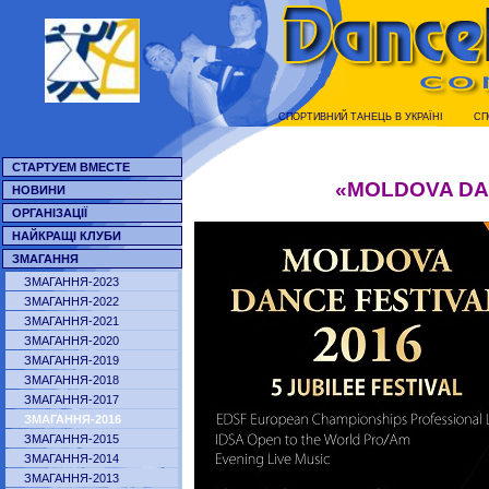
СПОРТИВНИЙ ТАНЕЦЬ В УКРАЇНI
СП
СТАРТУЕМ ВМЕСТЕ
«MOLDOVA DAN
НОВИНИ
ОРГАНІЗАЦІЇ
НАЙКРАЩІ КЛУБИ
ЗМАГАННЯ
ЗМАГАННЯ-2023
ЗМАГАННЯ-2022
ЗМАГАННЯ-2021
ЗМАГАННЯ-2020
ЗМАГАННЯ-2019
ЗМАГАННЯ-2018
ЗМАГАННЯ-2017
ЗМАГАННЯ-2016
ЗМАГАННЯ-2015
ЗМАГАННЯ-2014
ЗМАГАННЯ-2013