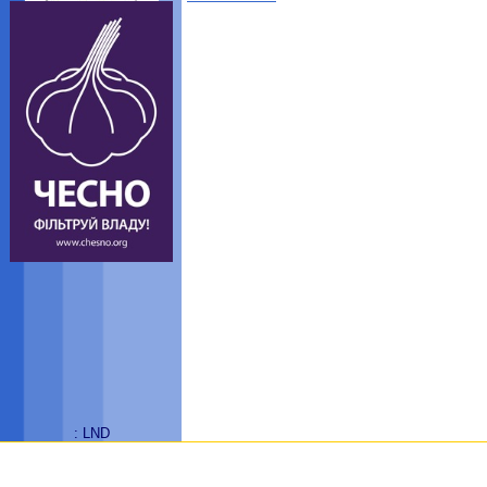
: LND