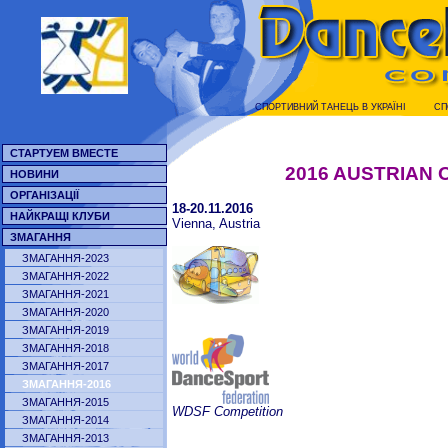
СПОРТИВНИЙ ТАНЕЦЬ В УКРАЇНI
СП
СТАРТУЕМ ВМЕСТЕ
2016 AUSTRIAN
НОВИНИ
ОРГАНІЗАЦІЇ
18-20.11.2016
НАЙКРАЩІ КЛУБИ
Vienna, Austria
ЗМАГАННЯ
ЗМАГАННЯ-2023
ЗМАГАННЯ-2022
ЗМАГАННЯ-2021
ЗМАГАННЯ-2020
ЗМАГАННЯ-2019
ЗМАГАННЯ-2018
ЗМАГАННЯ-2017
ЗМАГАННЯ-2016
ЗМАГАННЯ-2015
WDSF Competition
ЗМАГАННЯ-2014
ЗМАГАННЯ-2013