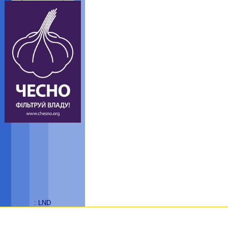
: LND