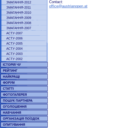
Contact:
ЗМАГАННЯ-2012
office@austrianopen.at
ЗМАГАННЯ-2011
ЗМАГАННЯ-2010
ЗМАГАННЯ-2009
ЗМАГАННЯ-2008
ЗМАГАННЯ-2007
АСТУ-2007
АСТУ-2006
АСТУ-2005
АСТУ-2004
АСТУ-2003
АСТУ-2002
ІСТОРІЯ ЧУ
РЕЙТИНГ
НАЙКРАЩІ
ФОРУМ
СТАТТІ
ФОТОГАЛЕРЕЯ
ПОШУК ПАРТНЕРА
ОГОЛОШЕННЯ
НАВЧАННЯ
ОРГАНІЗАЦІЯ ПОЇЗДОК
ОПИТУВАННЯ