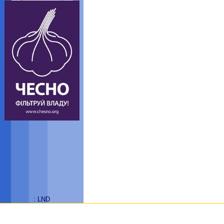
: LND