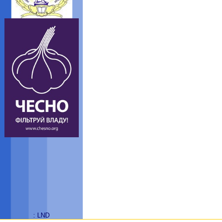
: LND