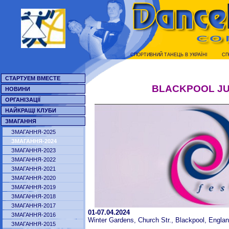
СПОРТИВНИЙ ТАНЕЦЬ В УКРАЇНI
СП
СТАРТУЕМ ВМЕСТЕ
BLACKPOOL JU
НОВИНИ
ОРГАНІЗАЦІЇ
НАЙКРАЩІ КЛУБИ
ЗМАГАННЯ
ЗМАГАННЯ-2025
ЗМАГАННЯ-2024
ЗМАГАННЯ-2023
ЗМАГАННЯ-2022
ЗМАГАННЯ-2021
ЗМАГАННЯ-2020
ЗМАГАННЯ-2019
ЗМАГАННЯ-2018
ЗМАГАННЯ-2017
01-07.04.2024
ЗМАГАННЯ-2016
Winter Gardens, Church Str., Blackpool, Engla
ЗМАГАННЯ-2015