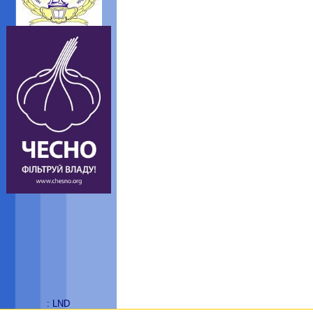
: LND