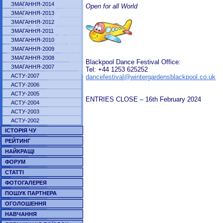
ЗМАГАННЯ-2014
Open for all World
ЗМАГАННЯ-2013
ЗМАГАННЯ-2012
ЗМАГАННЯ-2011
ЗМАГАННЯ-2010
ЗМАГАННЯ-2009
ЗМАГАННЯ-2008
Blackpool Dance Festival Office:
ЗМАГАННЯ-2007
Tel: +44 1253 625252
АСТУ-2007
dancefestival@wintergardensblackpool.co.uk
АСТУ-2006
АСТУ-2005
ENTRIES CLOSE – 16th February 2024
АСТУ-2004
АСТУ-2003
АСТУ-2002
ІСТОРІЯ ЧУ
РЕЙТИНГ
НАЙКРАЩІ
ФОРУМ
СТАТТІ
ФОТОГАЛЕРЕЯ
ПОШУК ПАРТНЕРА
ОГОЛОШЕННЯ
НАВЧАННЯ