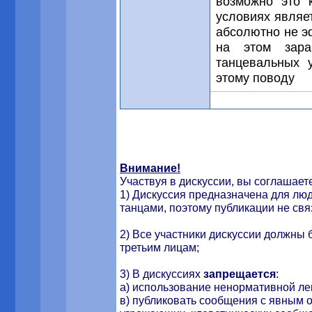
возможно это 
условиях являе
абсолютно не э
на этом зара
танцевальных 
этому поводу
Внимание!
Участвуя в дискуссии, вы соглашае
1) Дискуссия предназначена для лю
танцами, поэтому публикации не св
2) Все участники дискуссии должны 
третьим лицам;
3) В дискуссиях
запрещается
:
а) использование ненормативной ле
в) публиковать сообщения с явным