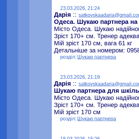
23.03.2026, 21:24
Дарія
::
satkovskaadaria@gmail.c
Одеса. Шукаю партнера на
Місто Одеса. Шукаю надійно
Зріст 170+ см. Тренер адеква
Мій зріст 170 см, вага 61 кг
Детальніше за номером: 095
розділ:
Шукаю партнера
23.03.2026, 21:19
Дарія
::
satkovskaadaria@gmail.c
Шукаю партнера для шкіль
Місто Одеса. Шукаю надійно
Зріст 170+ см. Тренер адеква
Мій зріст 170 см
розділ:
Шукаю партнера
18.03.2026, 15:26