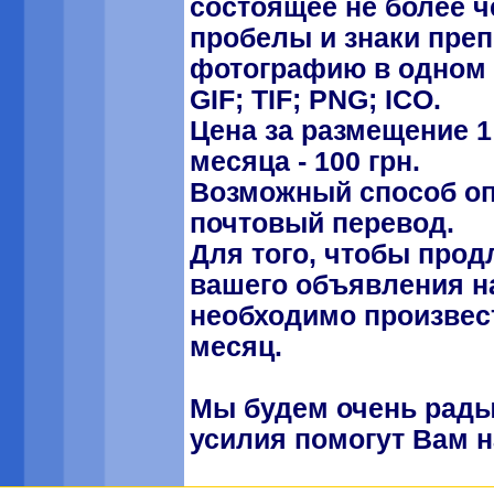
состоящее не более ч
пробелы и знаки преп
фотографию в одном 
GIF; TIF; PNG; ICO.
Цена за размещение 1
месяца - 100 грн.
Возможный способ оп
почтовый перевод.
Для того, чтобы прод
вашего объявления на
необходимо произвес
месяц.
Мы будем очень рады
усилия помогут Вам н