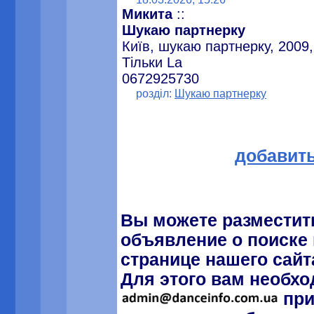
Микита
::
Шукаю партнерку
Київ, шукаю партнерку, 2009,
Тільки La
0672925730
розділ:
Шукаю партнерку
добавит
Вы можете разместит
объявление о поиске 
странице нашего сайт
Для этого вам необхо
при